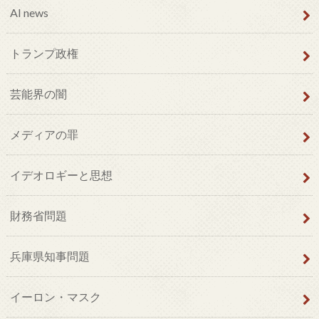
AI news
トランプ政権
芸能界の闇
メディアの罪
イデオロギーと思想
財務省問題
兵庫県知事問題
イーロン・マスク