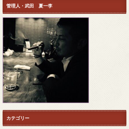
管理人・武田 夏一李
カテゴリー