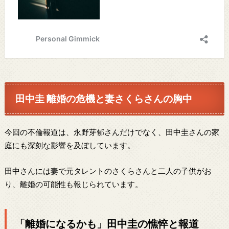
田中圭 離婚の危機と妻さくらさんの胸中
今回の不倫報道は、永野芽郁さんだけでなく、田中圭さんの家
庭にも深刻な影響を及ぼしています。
田中さんには妻で元タレントのさくらさんと二人の子供がお
り、離婚の可能性も報じられています。
「離婚になるかも」田中圭の憔悴と報道