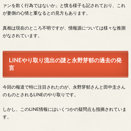
ァンを欺く行為ではないか」と憤る様子も記されており、これ
が妻側の心情と重なるとの見方もあります。
真相は現在のところ不明ですが、情報源については様々な推測
がなされています。
LINEやり取り流出の謎と永野芽郁の過去の発
言
今回の報道で特に注目されたのが、永野芽郁さんと田中圭さん
のものとされるLINEのやり取りです。
しかし、このLINE情報にはいくつかの疑問点も指摘されていま
す。