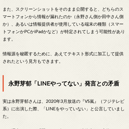
また、スクリーンショットをそのまま公開すると、どちらのス
マートフォンから情報が漏れたのか（永野さん側か田中さん側
か）、あるいは情報提供者が使用している端末の種類（スマー
トフォンかPCかiPadかなど）が特定されてしまう可能性があり
ます。
情報源を秘匿するために、あえてテキスト形式に加工して提供
されたという見方もできます。
永野芽郁「LINEやってない」発言との矛盾
実は永野芽郁さんは、2020年3月放送の『VS嵐』（フジテレビ
系）に出演した際、「LINEをやっていない」と公言していまし
た。