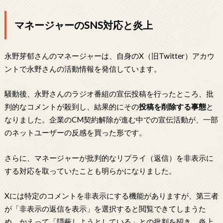
マネージャーのSNS対応と炎上
永野芽郁さんのマネージャーは、自身のX（旧Twitter）アカウ
ントで永野さんの活動情報を発信しています。
騒動後、永野さんのラジオ番組の宣伝投稿を行ったところ、批
判的なコメントが殺到し、結果的にその
投稿を削除する事態
と
なりました。企業のCM契約解除が進む中での宣伝活動が、一部
のネットユーザーの反感を買った形です。
さらに、マネージャーが批判的なリプライ（返信）を非表示に
する対応を取っていたことも明らかになりました。
Xには特定のコメントを非表示にする機能がありますが、第三者
が「非表示の返信を表示」を選択すると閲覧できてしまうた
め、かえって「隠蔽しようとしている」との批判を招き、炎上