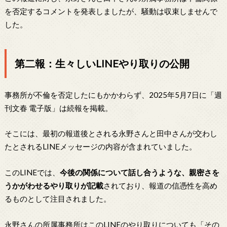
を否定するコメントを発表しましたが、騒動は収束しませんで
した。
第二報：生々しいLINEやり取りの公開
事務所が不倫を否定したにもかかわらず、2025年5月7日に「週
刊文春 電子版」は続報を掲載。
そこには、最初の報道後とされる永野さんと田中さんが交わし
たとされるLINEメッセージの内容が含まれていました。
このLINEでは、
今後の関係について話し合うような、親密さを
うかがわせるやり取りが記載
されており、報道の信憑性を高め
るものとして注目されました。
永野さんの所属事務所はこのLINEのやり取りについても「その