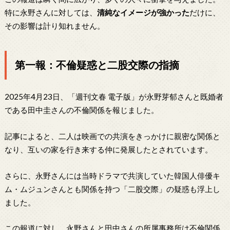
特に永野さんに対しては、
清純なイメージが強かった
だけに、
その影響は計り知れません。
第一報：不倫疑惑と二股交際の指摘
2025年4月23日、「週刊文春 電子版」が永野芽郁さんと既婚者
である田中圭さんの不倫関係を報じました。
記事によると、二人は映画での共演をきっかけに親密な関係と
なり、互いの家を行き来する仲に発展したとされています。
さらに、永野さんには当時ドラマで共演していた韓国人俳優キ
ム・ムジュンさんとも関係を持つ「二股交際」の疑惑も浮上し
ました。
この報道に対し、永野さんと田中さんの所属事務所は不倫関係