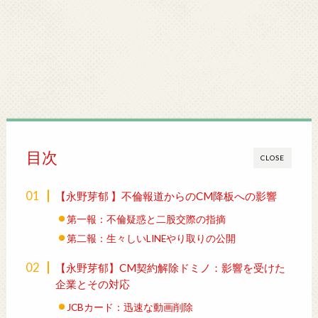
目次
CLOSE
【永野芽郁 】不倫報道からのCM降板への影響
第一報：不倫疑惑と二股交際の指摘
第二報：生々しいLINEやり取りの公開
【永野芽郁】CM契約解除ドミノ：影響を受けた
企業とその対応
JCBカード：迅速な動画削除