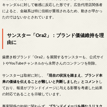
キャンダルに対して敏感に反応した形です。広告代理店関係者
によると、金融系は特に信頼が重視されるため、動きが早かっ
たのではないかとされています。
サンスター「Ora2」：ブランド価値維持を理
由に
歯磨き粉ブランド「Ora2」を展開するサンスターも、公式サイ
トやYouTubeチャンネルから永野さんのコンテンツを削除。
サンスターは取材に対し、
「現在の状況を踏まえ、ブランド本
来の価値を伝えることが難しいと判断しました」とコメント
し
ており、報道がブランドイメージに与える影響を考慮した結果
の対応であることを示唆しています。
事実関係の如何に関わらず、
ブランドイメージを損なうリスク