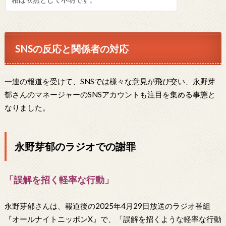
SNSの反応と関係者の対応
一連の報道を受けて、SNSでは様々な意見が飛び交い、永野芽
郁さんのマネージャーのSNSアカウントも注目を集める事態と
なりました。
永野芽郁のラジオでの謝罪
「誤解を招く軽率な行動」
永野芽郁さんは、報道後の2025年4月29日放送のラジオ番組
『オールナイトニッポンX』で、「誤解を招くような軽率な行動