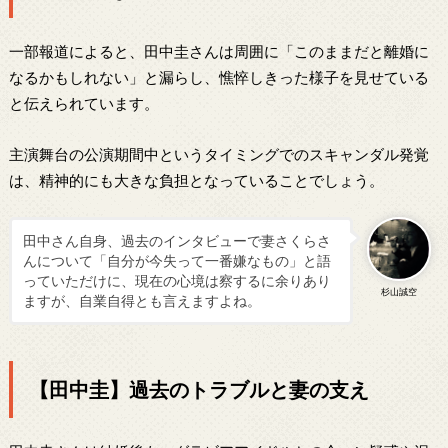
一部報道によると、田中圭さんは周囲に「このままだと離婚に
なるかもしれない」と漏らし、憔悴しきった様子を見せている
と伝えられています。
主演舞台の公演期間中というタイミングでのスキャンダル発覚
は、精神的にも大きな負担となっていることでしょう。
田中さん自身、過去のインタビューで妻さくらさ
んについて「自分が今失って一番嫌なもの」と語
っていただけに、現在の心境は察するに余りあり
杉山誠空
ますが、自業自得とも言えますよね。
【田中圭】過去のトラブルと妻の支え