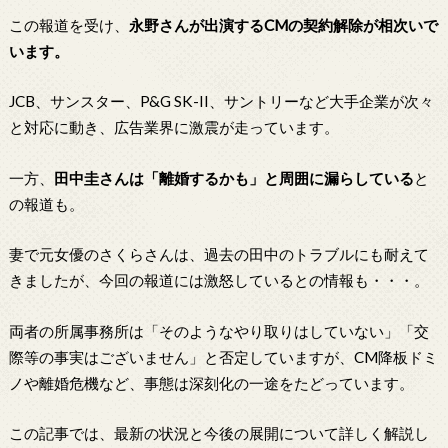
この報道を受け、
永野さんが出演するCMの契約解除が相次いで
います。
JCB、サンスター、P&G SK-II、サントリーなど大手企業が次々
と対応に動き、広告業界に激震が走っています。
一方、
田中圭さんは「離婚するかも」と周囲に漏らしている
と
の報道も。
妻で元女優のさくらさんは、過去の田中のトラブルにも耐えて
きましたが、今回の報道には激怒しているとの情報も・・・。
両者の所属事務所は「そのようなやり取りはしていない」「交
際等の事実はございません」と否定していますが、CM降板ドミ
ノや離婚危機など、事態は深刻化の一途をたどっています。
この記事では、最新の状況と今後の展開について詳しく解説し