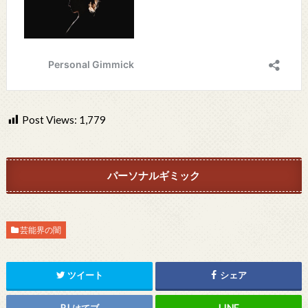
Post Views:
1,779
パーソナルギミック
芸能界の闇
ツイート
シェア