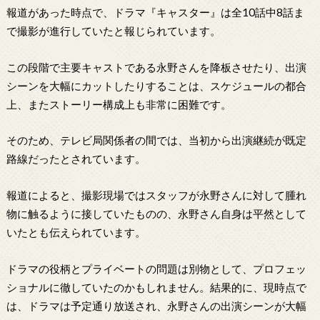
報道があった時点で、ドラマ『キャスター』は全10話中8話ま
で撮影が進行していたと報じられています。
この段階で主要キャストである永野さんを降板させたり、出演
シーンを大幅にカットしたりすることは、スケジュールの都合
上、またストーリー構成上も非常に困難です。
そのため、テレビ局関係者の間では、当初から出演継続が既定
路線だったとされています。
報道によると、撮影現場ではスタッフが永野さんに対して腫れ
物に触るように接していたものの、永野さん自身は平然として
いたとも伝えられています。
ドラマの役柄とプライベートの問題は別物として、プロフェッ
ショナルに徹していたのかもしれません。結果的に、現時点で
は、ドラマは予定通り放送され、永野さんの出演シーンが大幅