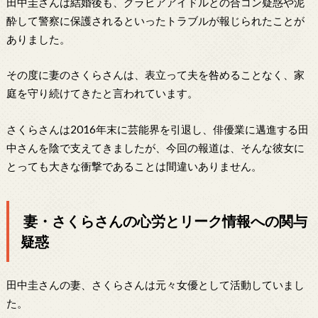
田中圭さんは結婚後も、グラビアアイドルとの合コン疑惑や泥
酔して警察に保護されるといったトラブルが報じられたことが
ありました。
その度に妻のさくらさんは、表立って夫を咎めることなく、家
庭を守り続けてきたと言われています。
さくらさんは2016年末に芸能界を引退し、俳優業に邁進する田
中さんを陰で支えてきましたが、今回の報道は、そんな彼女に
とっても大きな衝撃であることは間違いありません。
妻・さくらさんの心労とリーク情報への関与
疑惑
田中圭さんの妻、さくらさんは元々女優として活動していまし
た。