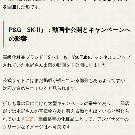
を回避
した形です。
P&G「SK-II」：動画非公開とキャンペーンへ
の影響
高級化粧品ブランド「SK-II」も、YouTubeチャンネルにアップ
されていた永野さん出演の動画を非公開にしました。
公式サイトにはまだ掲載が残っている部分もあるようですが、
対応が進められていると見られます。
折しも母の日に向けた大型キャンペーンの最中であり、一部店
舗では永野さんの宣伝物を差し替える動きも出ていると報じら
れています
1
。高価格帯の化粧品にとって、アンバサダーの
クリーンなイメージは不可欠です。