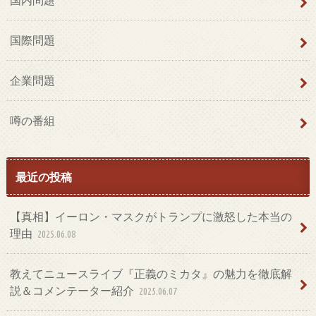
国際問題
企業問題
噂の番組
最近の投稿
【真相】イーロン・マスクがトランプに激怒した本当の
理由
2025.06.08
教えてニュースライブ『正義のミカタ』の魅力を徹底解
説＆コメンテーター紹介
2025.06.07