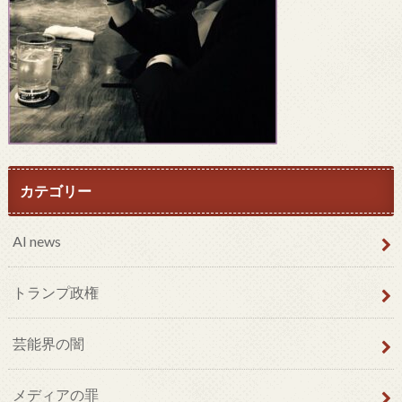
カテゴリー
AI news
トランプ政権
芸能界の闇
メディアの罪