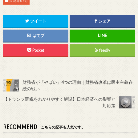
芸能界の闇
ツイート
シェア
はてブ
Pocket
feedly
財務省が「やばい」4つの理由｜財務省改革は民主主義存
続の戦い
【トランプ関税をわかりやすく解説】日本経済への影響と
対応策
RECOMMEND
こちらの記事も人気です。