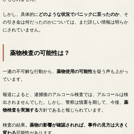
しかし、具体的に
どのような状況でパニックに至ったのか
、そ
の引き金は何だったのかについては、まだ詳しい情報は明らか
にされていません。
薬物検査の可能性は？
一連の不可解な行動から、
薬物使用の可能性
を疑う声も上がっ
ています。
報道によると、逮捕後のアルコール検査では、アルコールは検
出されませんでした。しかし、警察は慎重を期して、今後、
薬
物検査を実施する
方針であると報じられています。
検査の結果
、薬物の影響が確認されれば、事件の見方は大きく
変わる
可能性があります。