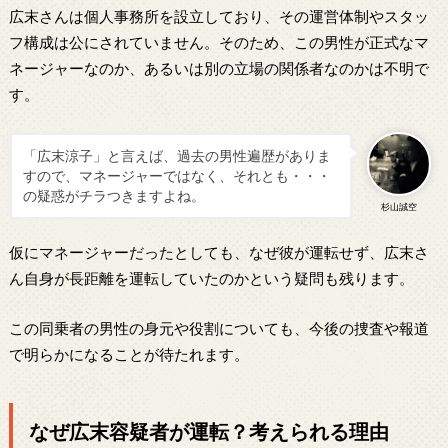
広末さんは個人事務所を設立しており、その運営体制やスタッ
フ構成は公にされていません。そのため、この男性が正式なマ
ネージャーなのか、あるいは別の立場の関係者なのかは不明で
す。
「広末涼子」と言えば、過去の男性遍歴がありま
すので、マネージャーではなく、それとも・・・
の疑惑がチラつきますよね。
杉山誠空
仮にマネージャーだったとしても、なぜ彼が運転せず、広末さ
ん自身が長距離を運転していたのかという疑問も残ります。
この同乗者の男性の身元や役割についても、今後の捜査や報道
で明らかになることが待たれます。
なぜ広末容疑者が運転？考えられる理由