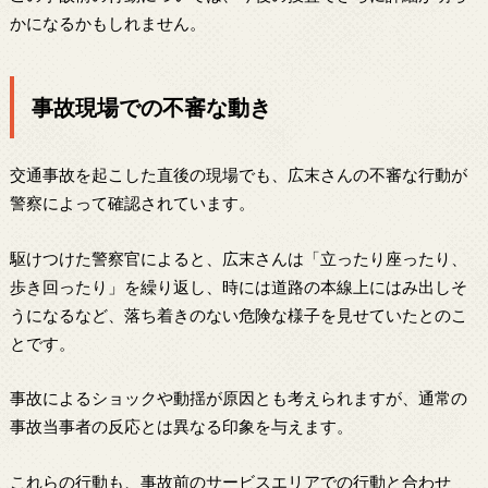
かになるかもしれません。
事故現場での不審な動き
交通事故を起こした直後の現場でも、広末さんの不審な行動が
警察によって確認されています。
駆けつけた警察官によると、広末さんは「立ったり座ったり、
歩き回ったり」を繰り返し、時には道路の本線上にはみ出しそ
うになるなど、落ち着きのない危険な様子を見せていたとのこ
とです。
事故によるショックや動揺が原因とも考えられますが、通常の
事故当事者の反応とは異なる印象を与えます。
これらの行動も、事故前のサービスエリアでの行動と合わせ