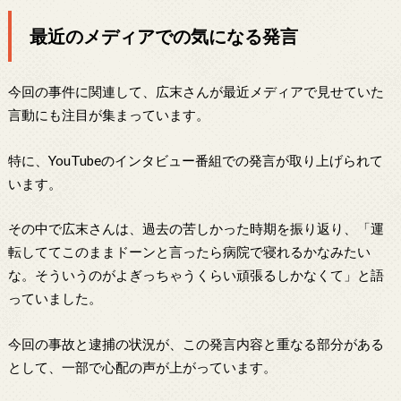
最近のメディアでの気になる発言
今回の事件に関連して、広末さんが最近メディアで見せていた
言動にも注目が集まっています。
特に、YouTubeのインタビュー番組での発言が取り上げられて
います。
その中で広末さんは、過去の苦しかった時期を振り返り、「運
転しててこのままドーンと言ったら病院で寝れるかなみたい
な。そういうのがよぎっちゃうくらい頑張るしかなくて」と語
っていました。
今回の事故と逮捕の状況が、この発言内容と重なる部分がある
として、一部で心配の声が上がっています。