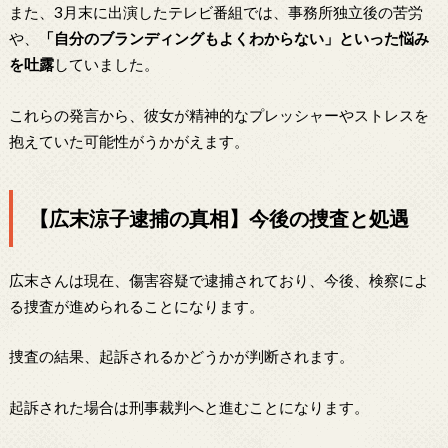
また、3月末に出演したテレビ番組では、事務所独立後の苦労
や、
「自分のブランディングもよくわからない」といった悩み
を吐露
していました。
これらの発言から、彼女が精神的なプレッシャーやストレスを
抱えていた可能性がうかがえます。
【広末涼子逮捕の真相】今後の捜査と処遇
広末さんは現在、傷害容疑で逮捕されており、今後、検察によ
る捜査が進められることになります。
捜査の結果、起訴されるかどうかが判断されます。
起訴された場合は刑事裁判へと進むことになります。