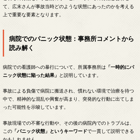
て、広末さんが事故当時どのような状態にあったのかを考える
上で重要な要素となります。
病院でのパニック状態：事務所コメントから
読み解く
病院での看護師への暴行について、所属事務所は
「一時的にパ
ニック状態に陥った結果」
と説明しています。
事故による負傷で病院に搬送され、慣れない環境で治療を待つ
中で、精神的な混乱や興奮が高まり、突発的な行動に出てしま
った可能性を示唆しています。
事故現場での不審な行動や、その後の病院内でのトラブルは、
この
「パニック状態」というキーワード
で一貫して説明できる
かもしれません。