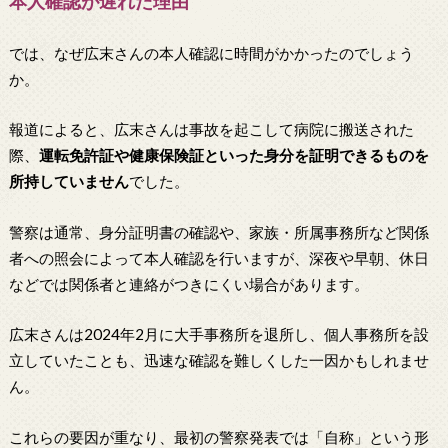
本人確認が遅れた理由
では、なぜ広末さんの本人確認に時間がかかったのでしょう
か。
報道によると、広末さんは事故を起こして病院に搬送された
際、
運転免許証や健康保険証といった身分を証明できるものを
所持していません
でした。
警察は通常、身分証明書の確認や、家族・所属事務所など関係
者への照会によって本人確認を行いますが、深夜や早朝、休日
などでは関係者と連絡がつきにくい場合があります。
広末さんは2024年2月に大手事務所を退所し、個人事務所を設
立していたことも、迅速な確認を難しくした一因かもしれませ
ん。
これらの要因が重なり、最初の警察発表では「自称」という形