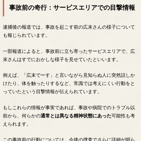
事故前の奇行：サービスエリアでの目撃情報
逮捕後の報道では、事故を起こす前の広末さんの様子について
も報じられています。
一部報道によると、事故前に立ち寄ったサービスエリアで、広
末さんはすでにおかしな様子を見せていたといいます。
例えば、「広末でーす」と言いながら見知らぬ人に突然話しか
けたり、体を触ったりするなど、常識では考えにくい行動をと
っていたという目撃情報が伝えられています。
もしこれらの情報が事実であれば、事故や病院でのトラブル以
前から、何らかの
通常とは異なる精神状態にあった
可能性も考
えられます。
この事故前の行動については、今後の捜査でさらに詳細が明ら