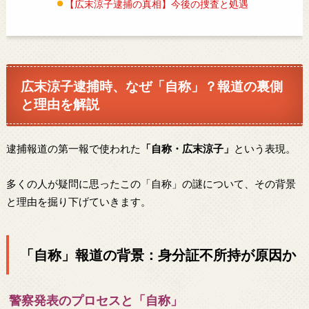
【広末涼子逮捕の真相】今後の捜査と処遇
広末涼子逮捕時、なぜ「自称」？報道の裏側
と理由を解説
逮捕報道の第一報で使われた
「自称・広末涼子」
という表現。
多くの人が疑問に思ったこの「自称」の謎について、その背景
と理由を掘り下げていきます。
「自称」報道の背景：身分証不所持が原因か
警察発表のプロセスと「自称」