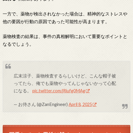
一方で、薬物が検出されなかった場合は、精神的なストレスや
他の要因が行動の原因であった可能性が高まります。
薬物検査の結果は、事件の真相解明において重要なポイントと
なるでしょう。
広末涼子、薬物検査するらしいけど、こんな帽子被
ってたら、俺でも薬物やってんじゃないかって心配
になる。
pic.twitter.com/jRiufg0MAg
— お侍さん (@ZanEngineer)
April 8, 2025