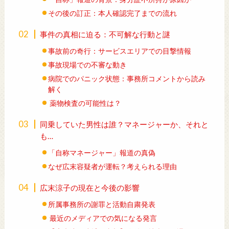
その後の訂正：本人確認完了までの流れ
事件の真相に迫る：不可解な行動と謎
事故前の奇行：サービスエリアでの目撃情報
事故現場での不審な動き
病院でのパニック状態：事務所コメントから読み
解く
薬物検査の可能性は？
同乗していた男性は誰？マネージャーか、それと
も…
「自称マネージャー」報道の真偽
なぜ広末容疑者が運転？考えられる理由
広末涼子の現在と今後の影響
所属事務所の謝罪と活動自粛発表
最近のメディアでの気になる発言