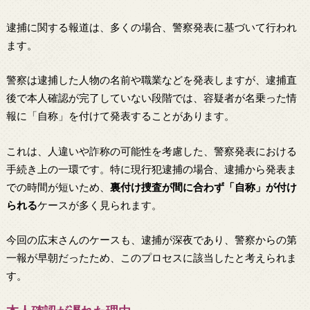
逮捕に関する報道は、多くの場合、警察発表に基づいて行われ
ます。
警察は逮捕した人物の名前や職業などを発表しますが、逮捕直
後で本人確認が完了していない段階では、容疑者が名乗った情
報に「自称」を付けて発表することがあります。
これは、人違いや詐称の可能性を考慮した、警察発表における
手続き上の一環です。特に現行犯逮捕の場合、逮捕から発表ま
での時間が短いため、
裏付け捜査が間に合わず「自称」が付け
られる
ケースが多く見られます。
今回の広末さんのケースも、逮捕が深夜であり、警察からの第
一報が早朝だったため、このプロセスに該当したと考えられま
す。