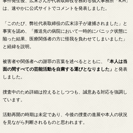
事件発生後、広末さんが代表取締役を務める個人事務所「R.H」
は、速やかに公式サイトでコメントを発表しました。
「このたび、弊社代表取締役の広末涼子が逮捕されました」と
事実を認め、「搬送先の病院において一時的にパニック状態に
陥った結果、医療関係者の方に怪我を負わせてしまいました」
と経緯を説明。
被害者や関係者への謝罪の言葉を述べるとともに、
「本人は当
面の間すべての芸能活動を自粛する運びとなりました」
と発表
しました。
捜査中のため詳細は控えるとしつつも、誠意ある対応を強調し
ています。
活動再開の時期は未定であり、今後の捜査の進展や本人の状況
を見ながら判断されるものと思われます。