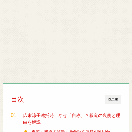
目次
CLOSE
広末涼子逮捕時、なぜ「自称」？報道の裏側と理
由を解説
「自称」報道の背景：身分証不所持が原因か