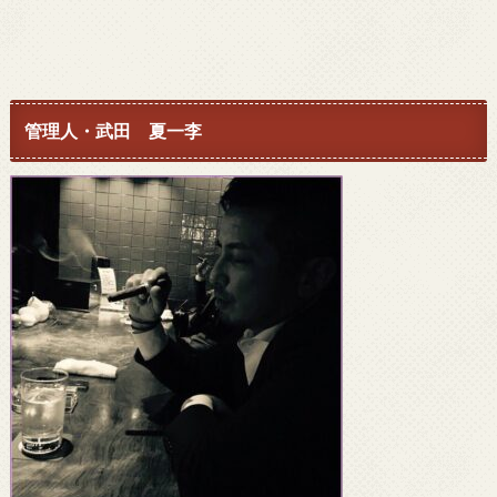
管理人・武田 夏一李