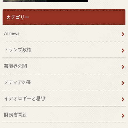
カテゴリー
AI news
トランプ政権
芸能界の闇
メディアの罪
イデオロギーと思想
財務省問題