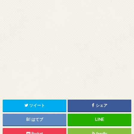
ツイート
シェア
はてブ
Pocket
feedly