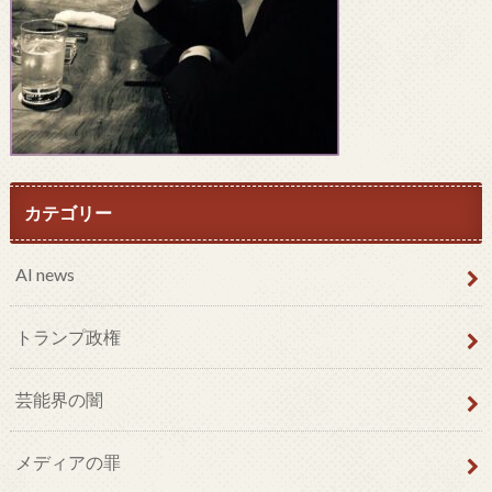
カテゴリー
AI news
トランプ政権
芸能界の闇
メディアの罪