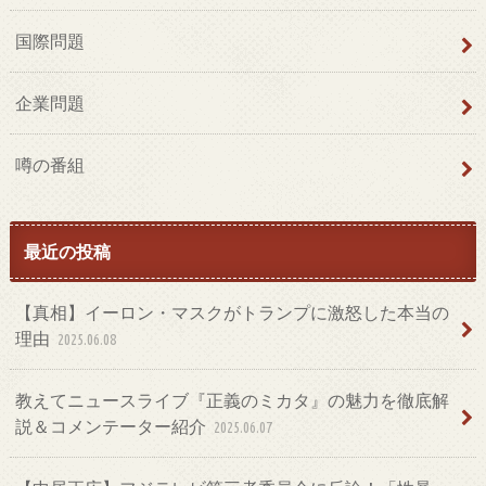
国際問題
企業問題
噂の番組
最近の投稿
【真相】イーロン・マスクがトランプに激怒した本当の
理由
2025.06.08
教えてニュースライブ『正義のミカタ』の魅力を徹底解
説＆コメンテーター紹介
2025.06.07