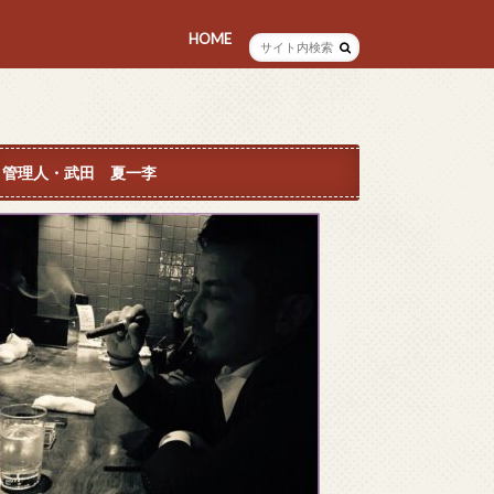
HOME
プロフィール
管理人・武田 夏一李