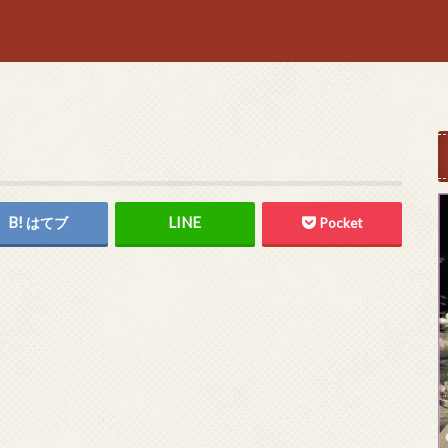
はてブ
Pocket