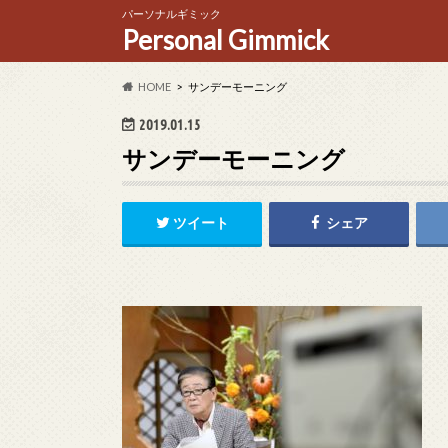
パーソナルギミック
Personal Gimmick
HOME
サンデーモーニング
2019.01.15
サンデーモーニング
ツイート
シェア