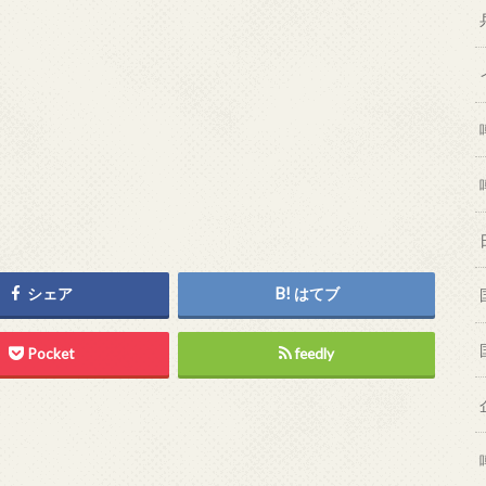
シェア
はてブ
Pocket
feedly