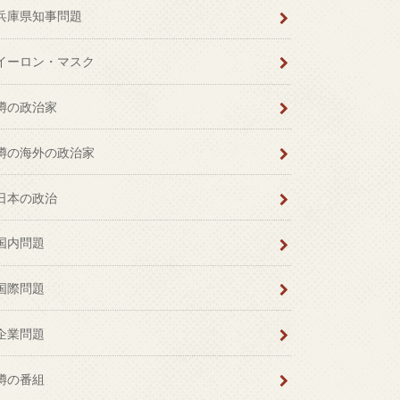
兵庫県知事問題
イーロン・マスク
噂の政治家
噂の海外の政治家
日本の政治
国内問題
国際問題
企業問題
噂の番組