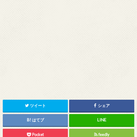
ツイート
シェア
はてブ
Pocket
feedly