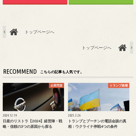
トップページへ
トップページへ
RECOMMEND
こちらの記事も人気です。
企業問題
トランプ政権
2024.12.19
2025.3.26
日産のリストラ【2024】経営陣・戦
トランプとプーチンの電話会談の真
略・信頼の3つの原因から探る
相：ウクライナ停戦4つの条件