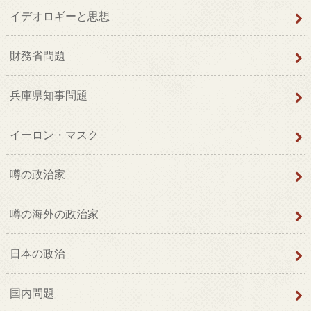
イデオロギーと思想
財務省問題
兵庫県知事問題
イーロン・マスク
噂の政治家
噂の海外の政治家
日本の政治
国内問題