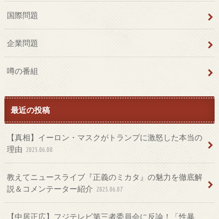
国際問題
企業問題
噂の番組
最近の投稿
【真相】イーロン・マスクがトランプに激怒した本当の
理由
2025.06.08
教えてニュースライブ『正義のミカタ』の魅力を徹底解
説＆コメンテーター紹介
2025.06.07
【中居正広】フジテレビ第三者委員会に反論！「性暴