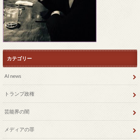
カテゴリー
AI news
トランプ政権
芸能界の闇
メディアの罪