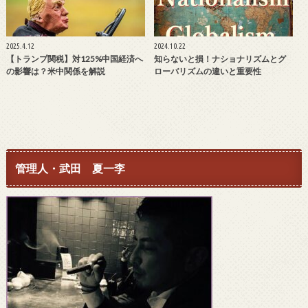
2025.4.12
2024.10.22
【トランプ関税】対125%中国経済へ
知らないと損！ナショナリズムとグ
の影響は？米中関係を解説
ローバリズムの違いと重要性
管理人・武田 夏一李