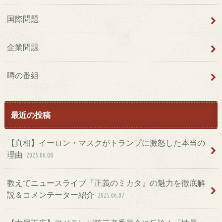
国際問題
企業問題
噂の番組
最近の投稿
【真相】イーロン・マスクがトランプに激怒した本当の
理由
2025.06.08
教えてニュースライブ『正義のミカタ』の魅力を徹底解
説＆コメンテーター紹介
2025.06.07