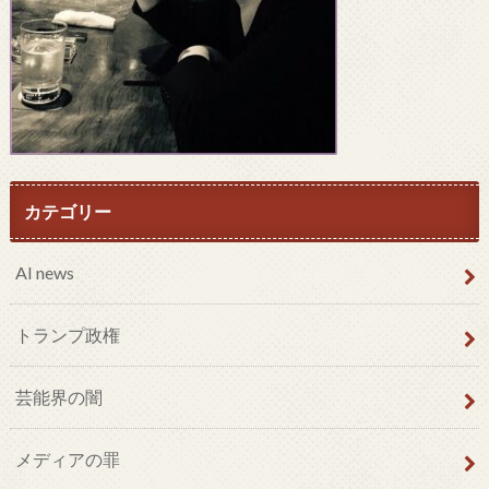
カテゴリー
AI news
トランプ政権
芸能界の闇
メディアの罪