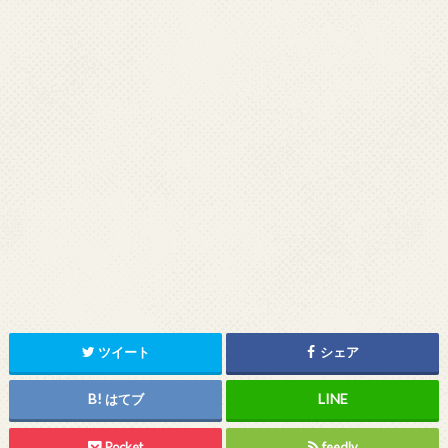
ツイート
シェア
はてブ
Pocket
feedly