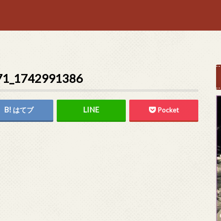
71_1742991386
はてブ
Pocket