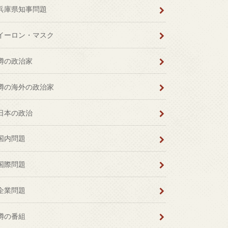
兵庫県知事問題
イーロン・マスク
噂の政治家
噂の海外の政治家
日本の政治
国内問題
国際問題
企業問題
噂の番組