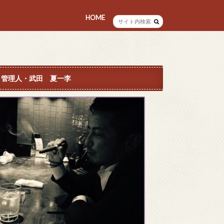
HOME
プロフィール
管理人・武田 夏一李