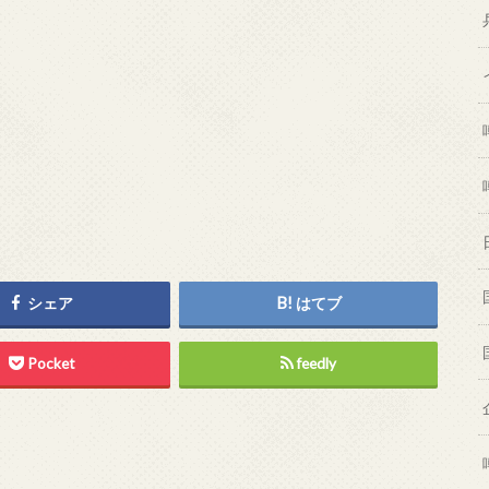
シェア
はてブ
Pocket
feedly