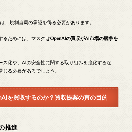
めには、規制当局の承認を得る必要があります。
するためには、マスクは
OpenAIの買収がAI市場の競争を
ース化や、AIの安全性に関する取り組みを強化するな
講じる必要があるでしょう。
nAIを買収するのか？買収提案の真の目的
の推進