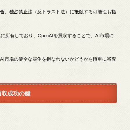
た場合、独占禁止法（反トラスト法）に抵触する可能性も指
に所有しており、OpenAIを買収することで、AI市場に
、AI市場の健全な競争を損なわないかどうかを慎重に審査
買収成功の鍵