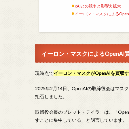
xAIとの競争と影響力拡大
イーロン・マスクによるOpen
イーロン・マスクによるOpenAI
現時点で
イーロン・マスクがOpenAIを買
2025年2月14日、OpenAIの取締役会は
拒否しました。
取締役会長のブレット・テイラーは、「Ope
すことに集中している」と明言しています。