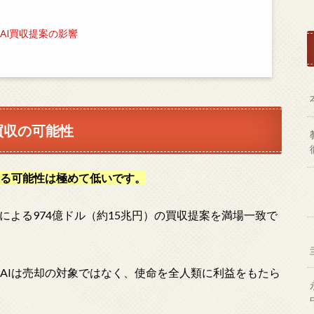
AI買収提案の影響
買収の可能性
収する可能性は極めて低いです。
マスクによる974億ドル（約15兆円）の買収提案を満場一致で
nAIは売却の対象ではなく、使命を全人類に利益をもたら