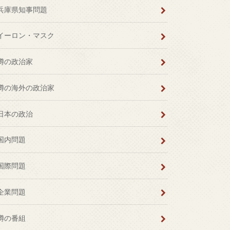
兵庫県知事問題
イーロン・マスク
噂の政治家
噂の海外の政治家
日本の政治
国内問題
国際問題
企業問題
噂の番組