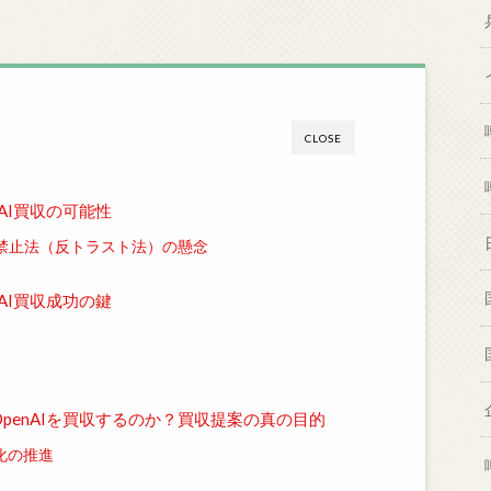
CLOSE
AI買収の可能性
禁止法（反トラスト法）の懸念
AI買収成功の鍵
penAIを買収するのか？買収提案の真の目的
化の推進