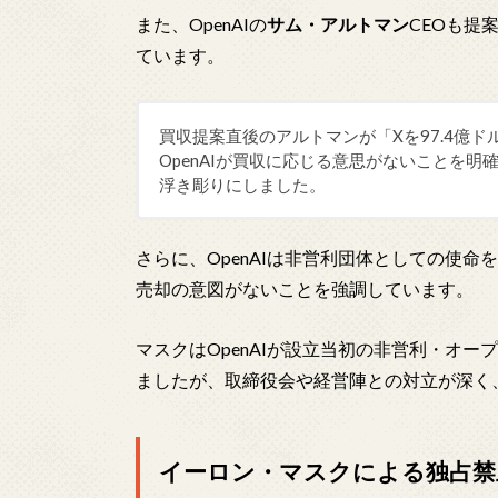
また、OpenAIの
サム・アルトマン
CEOも提
ています。
買収提案直後のアルトマンが「Xを97.4億
OpenAIが買収に応じる意思がないことを
浮き彫りにしました。
さらに、OpenAIは非営利団体としての使
売却の意図がないことを強調しています。
マスクはOpenAIが設立当初の非営利・オ
ましたが、取締役会や経営陣との対立が深く
イーロン・マスクによる独占禁