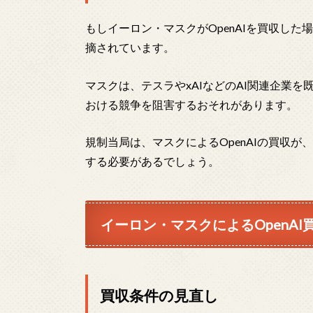
もしイーロン・マスクがOpenAIを買収し
摘されています。
マスクは、テスラやxAIなどのAI関連企業を既
おける競争を阻害するおそれがあります。
規制当局は、マスクによるOpenAIの買収が
する必要があるでしょう。
イーロン・マスクによるOpenAI
買収条件の見直し