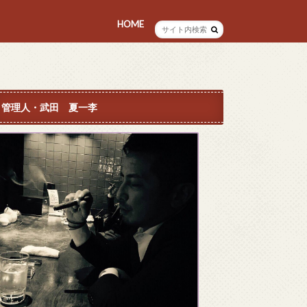
HOME
プロフィール
管理人・武田 夏一李