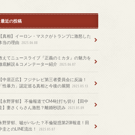
最近の投稿
【真相】イーロン・マスクがトランプに激怒した
本当の理由
2025.06.08
教えてニュースライブ『正義のミカタ』の魅力を
徹底解説＆コメンテーター紹介
2025.06.07
【中居正広】フジテレビ第三者委員会に反論！
「性暴力」認定巡る真相と今後の展開
2025.05.13
【永野芽郁】 不倫報道でCM4社打ち切り【田中
圭】妻さくらさん激怒？離婚秒読み
2025.05.09
永野芽郁、嘘がバレた？不倫疑惑第2弾報道！田
中圭とのLINE流出！
2025.05.07