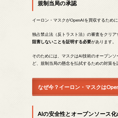
規制当局の承認
イーロン・マスクがOpenAIを買収するた
独占禁止法（反トラスト法）の審査をクリア
阻害しないことを証明する必要
があります。
そのためには、マスクはAI技術のオープンソ
ど、規制当局の懸念を払拭するための対策を
なぜ今？イーロン・マスクはOpe
AIの安全性とオープンソース化