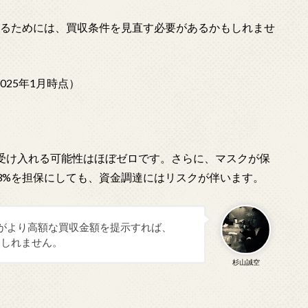
させるためには、買収条件を見直す必要があるかもしれませ
2025年1月時点）
）
受け入れる可能性はほぼゼロです。さらに、マスクが保
23%を担保にしても、資金調達にはリスクが伴います。
がより高額な買収金額を提示すれば、
もしれません。
杉山誠空