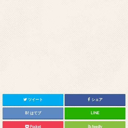
ツイート
シェア
はてブ
Pocket
feedly