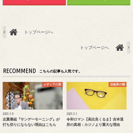
トップページへ
トップページへ
RECOMMEND
こちらの記事も人気です。
メディアの罪
芸能界の闇
2025.3.9
2025.5.1
左翼番組『サンデーモーニング』が
令和ロマン【高比良くるま】吉本退
打ち切りにならない理由はこちら
所の真相：カジノより重大な理由