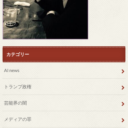
カテゴリー
AI news
トランプ政権
芸能界の闇
メディアの罪