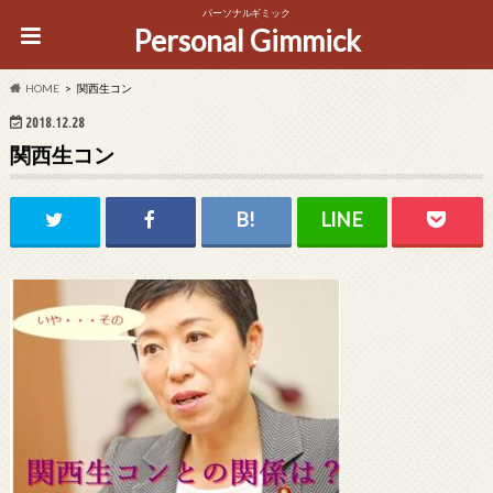
パーソナルギミック
Personal Gimmick
HOME
関西生コン
2018.12.28
関西生コン