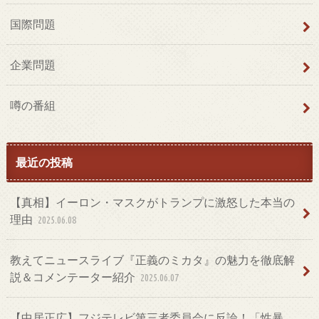
国際問題
企業問題
噂の番組
最近の投稿
【真相】イーロン・マスクがトランプに激怒した本当の
理由
2025.06.08
教えてニュースライブ『正義のミカタ』の魅力を徹底解
説＆コメンテーター紹介
2025.06.07
【中居正広】フジテレビ第三者委員会に反論！「性暴