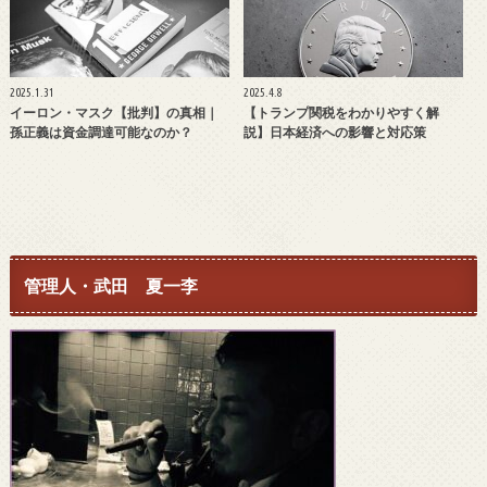
2025.1.31
2025.4.8
イーロン・マスク【批判】の真相｜
【トランプ関税をわかりやすく解
孫正義は資金調達可能なのか？
説】日本経済への影響と対応策
管理人・武田 夏一李