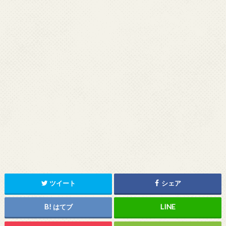
ツイート
シェア
はてブ