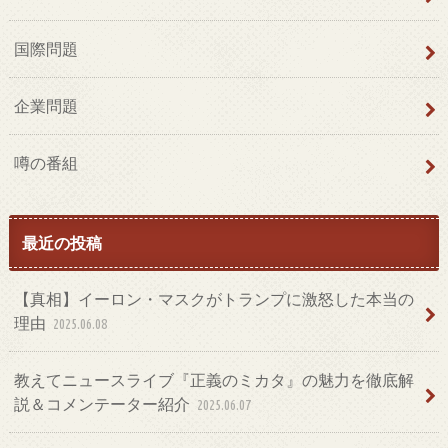
国際問題
企業問題
噂の番組
最近の投稿
【真相】イーロン・マスクがトランプに激怒した本当の
理由
2025.06.08
教えてニュースライブ『正義のミカタ』の魅力を徹底解
説＆コメンテーター紹介
2025.06.07