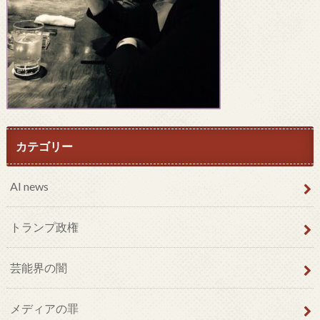
カテゴリー
AI news
トランプ政権
芸能界の闇
メディアの罪